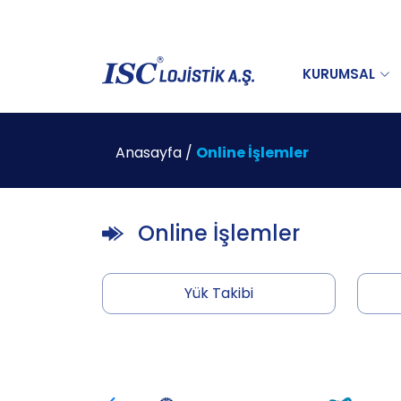
KURUMSAL
Anasayfa
/
Online İşlemler
Online İşlemler
Yük Takibi