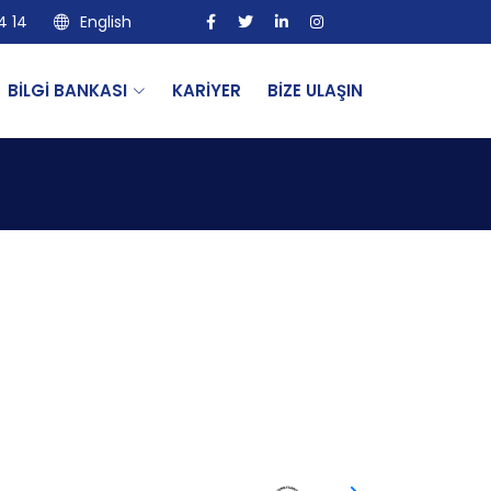
4 14
English
BİLGİ BANKASI
KARİYER
BİZE ULAŞIN