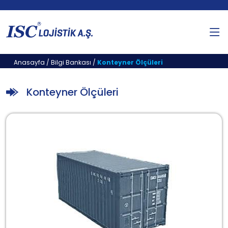
Anasayfa
/
Bilgi Bankası
/
Konteyner Ölçüleri
Konteyner Ölçüleri